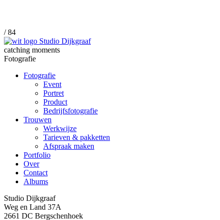
/ 84
catching moments
Fotografie
Fotografie
Event
Portret
Product
Bedrijfsfotografie
Trouwen
Werkwijze
Tarieven & pakketten
Afspraak maken
Portfolio
Over
Contact
Albums
Studio Dijkgraaf
Weg en Land 37A
2661 DC Bergschenhoek