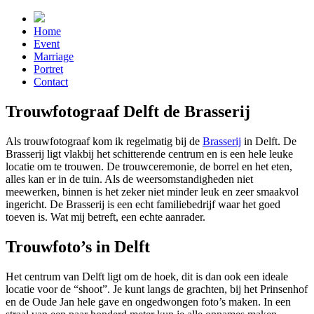
Home
Event
Marriage
Portret
Contact
Trouwfotograaf Delft de Brasserij
Als trouwfotograaf kom ik regelmatig bij de
Brasserij
in Delft. De
Brasserij ligt vlakbij het schitterende centrum en is een hele leuke
locatie om te trouwen. De trouwceremonie, de borrel en het eten,
alles kan er in de tuin. Als de weersomstandigheden niet
meewerken, binnen is het zeker niet minder leuk en zeer smaakvol
ingericht. De Brasserij is een echt familiebedrijf waar het goed
toeven is. Wat mij betreft, een echte aanrader.
Trouwfoto’s in Delft
Het centrum van Delft ligt om de hoek, dit is dan ook een ideale
locatie voor de “shoot”. Je kunt langs de grachten, bij het Prinsenhof
en de Oude Jan hele gave en ongedwongen foto’s maken. In een